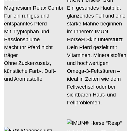
IMUN Horse® "Skin"
Magnesium Relax Combi
Ein gesundes Hautbild,
Für ein ruhiges und
glänzendes Fell und eine
entspanntes Pferd
starke Mähne beginnen
Mit Tryptophan und
im Inneren: IMUN
Passionsblume
Horse® Skin unterstützt
Macht Ihr Pferd nicht
Dein Pferd gezielt mit
träger
Vitaminen, Mineralstoffen
Ohne Zuckerzusatz,
und hochwertigen
künstliche Farb-, Duft-
Omega-3-Fettsäuren –
und Aromastoffe
ideal in Zeiten wie dem
Fellwechsel oder bei
sichtbaren Haut- und
Fellproblemen.