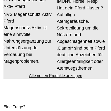
IMUN® Horse "Resp"
Hat dein Pferd Husten?
NVS Magenschutz-Aktiv
Auffällige
Pferd
Atemgeräusche,
Magenschutz-Aktiv ist
Sekretbildung um die
eine sinnvolle
Nüstern und
Nahrungsergänzung zur
Abgeschlagenheit sowie
Unterstützung der
„Dampf“ sind beim Pferd
Verdauung bei
deutliche Anzeichen für
Magenproblemen.
Allergieanfälligkeit oder
Atemwegsthemen.
Alle neuen Produkte anzeigen
Eine Frage?