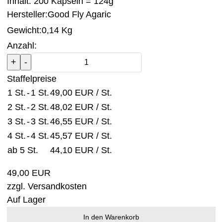
Inhalt: 200 Kapseln = 124g
Hersteller:
Good Fly Agaric
Gewicht:
0,14 Kg
Anzahl:
Staffelpreise
1 St.
-
1 St.
49,00 EUR
/ St.
2 St.
-
2 St.
48,02 EUR
/ St.
3 St.
-
3 St.
46,55 EUR
/ St.
4 St.
-
4 St.
45,57 EUR
/ St.
ab 5 St.
44,10 EUR
/ St.
49,00 EUR
zzgl.
Versandkosten
Auf Lager