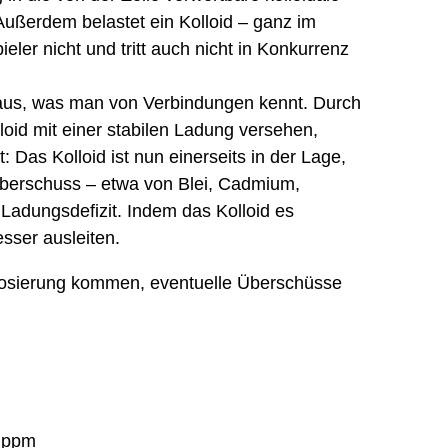
 Außerdem belastet ein Kolloid – ganz im
er nicht und tritt auch nicht in Konkurrenz
inaus, was man von Verbindungen kennt. Durch
oid mit einer stabilen Ladung versehen,
Das Kolloid ist nun einerseits in der Lage,
Überschuss – etwa von Blei, Cadmium,
Ladungsdefizit. Indem das Kolloid es
sser ausleiten.
rdosierung kommen, eventuelle Überschüsse