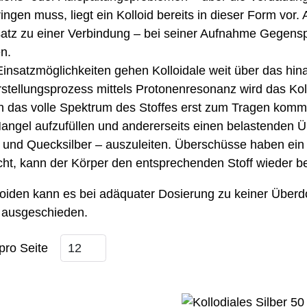
ingen muss, liegt ein Kolloid bereits in dieser Form vor.
tz zu einer Verbindung – bei seiner Aufnahme Gegenspiel
n.
Einsatzmöglichkeiten gehen Kolloidale weit über das h
stellungsprozess mittels Protonenresonanz wird das Koll
 das volle Spektrum des Stoffes erst zum Tragen kommt: 
angel aufzufüllen und andererseits einen belastenden 
und Quecksilber – auszuleiten. Überschüsse haben ein 
cht, kann der Körper den entsprechenden Stoff wieder be
loiden kann es bei adäquater Dosierung zu keiner Übe
 ausgeschieden.
pro Seite