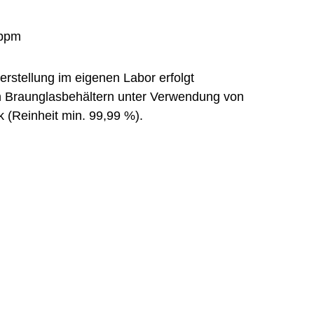
Herstellung im eigenen Labor erfolgt
en Braunglasbehältern unter Verwendung von
k (Reinheit min. 99,99 %).