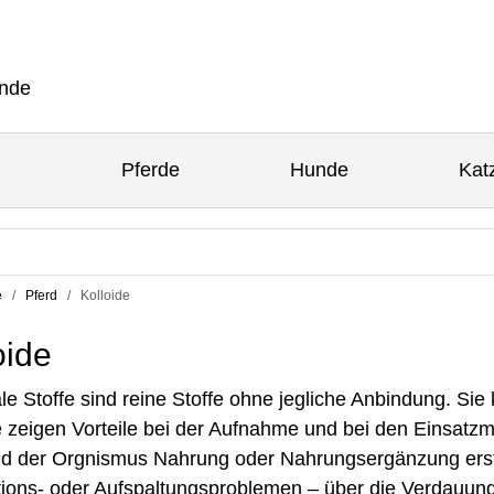
Pferde
Hunde
Kat
e
Pferd
Kolloide
oide
ale Stoffe sind reine Stoffe ohne jegliche Anbindung. Si
e zeigen Vorteile bei der Aufnahme und bei den Einsatzm
 der Orgnismus Nahrung oder Nahrungsergänzung erst 
ions- oder Aufspaltungsproblemen – über die Verdauung i