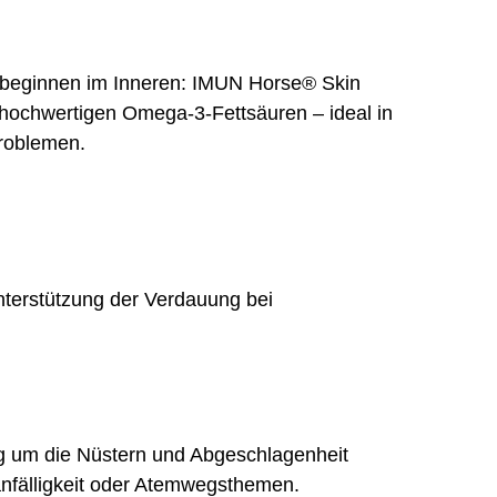
e beginnen im Inneren: IMUN Horse® Skin
d hochwertigen Omega-3-Fettsäuren – ideal in
problemen.
nterstützung der Verdauung bei
ng um die Nüstern und Abgeschlagenheit
anfälligkeit oder Atemwegsthemen.