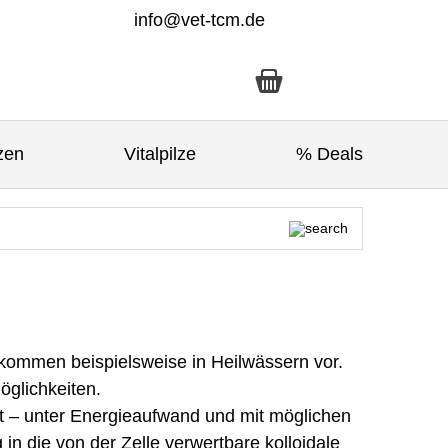
info@vet-tcm.de
zen
Vitalpilze
% Deals
e kommen beispielsweise in Heilwässern vor.
öglichkeiten.
– unter Energieaufwand und mit möglichen
n die von der Zelle verwertbare kolloidale