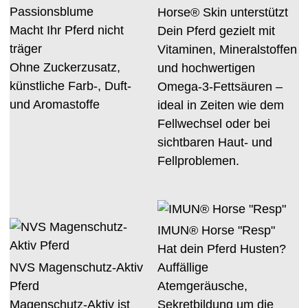
Passionsblume
Horse® Skin unterstützt
Macht Ihr Pferd nicht
Dein Pferd gezielt mit
träger
Vitaminen, Mineralstoffen
Ohne Zuckerzusatz,
und hochwertigen
künstliche Farb-, Duft-
Omega-3-Fettsäuren –
und Aromastoffe
ideal in Zeiten wie dem
Fellwechsel oder bei
sichtbaren Haut- und
Fellproblemen.
IMUN® Horse "Resp"
Hat dein Pferd Husten?
NVS Magenschutz-Aktiv
Auffällige
Pferd
Atemgeräusche,
Magenschutz-Aktiv ist
Sekretbildung um die