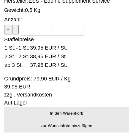
Hersteller:
ESS - Equine Supplement Service
Gewicht:
0,5 Kg
Anzahl:
Staffelpreise
1 St.
-
1 St.
39,95 EUR
/ St.
2 St.
-
2 St.
38,95 EUR
/ St.
ab 3 St.
37,95 EUR
/ St.
Grundpreis:
79,90 EUR
/ Kg
39,95 EUR
zzgl.
Versandkosten
Auf Lager