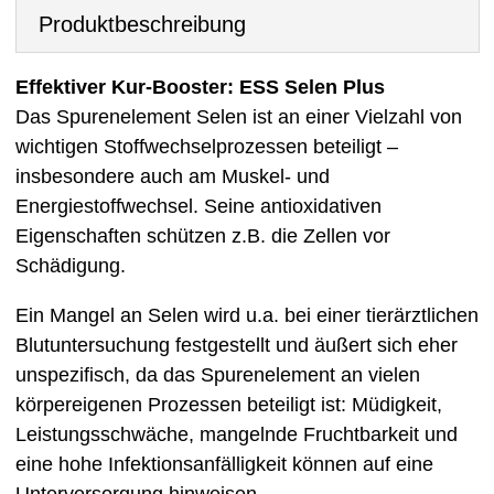
Produktbeschreibung
Effektiver Kur-Booster: ESS Selen Plus
Das Spurenelement Selen ist an einer Vielzahl von
wichtigen Stoffwechselprozessen beteiligt –
insbesondere auch am Muskel- und
Energiestoffwechsel. Seine antioxidativen
Eigenschaften schützen z.B. die Zellen vor
Schädigung.
Ein Mangel an Selen wird u.a. bei einer tierärztlichen
Blutuntersuchung festgestellt und äußert sich eher
unspezifisch, da das Spurenelement an vielen
körpereigenen Prozessen beteiligt ist: Müdigkeit,
Leistungsschwäche, mangelnde Fruchtbarkeit und
eine hohe Infektionsanfälligkeit können auf eine
Unterversorgung hinweisen.