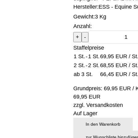
Hersteller:
ESS - Equine S
Gewicht:
3 Kg
Anzahl:
Staffelpreise
1 St.
-
1 St.
69,95 EUR
/ St
2 St.
-
2 St.
68,55 EUR
/ St
ab 3 St.
66,45 EUR
/ St
Grundpreis:
69,95 EUR
/ 
69,95 EUR
zzgl.
Versandkosten
Auf Lager