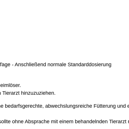
7 Tage - Anschließend normale Standarddosierung
eimlöser.
Tierarzt hinzuzuziehen.
 eine bedarfsgerechte, abwechslungsreiche Fütterung und 
llte ohne Absprache mit einem behandelnden Tierarzt n