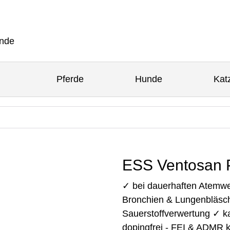
Pferde
Hunde
Kat
ESS Ventosan 
✓ bei dauerhaften Atemwe
Bronchien & Lungenbläsch
Sauerstoffverwertung ✓ kan
dopingfrei - FEI & ADMR 