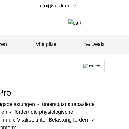
info@vet-tcm.de
zen
Vitalpilze
% Deals
Pro
gsbelastungen ✓ unterstützt strapazierte
en ✓ fördert die physiologische
n die Vitalität unter Belastung fördern ✓
konform