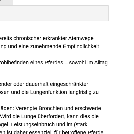
 bereits chronischer erkrankter Atemwege
tung und eine zunehmende Empfindlichkeit
Wohlbefinden eines Pferdes – sowohl im Alltag
ender oder dauerhaft eingeschränkter
sen und die Lungenfunktion langfristig zu
schäden: Verengte Bronchien und erschwerte
Wird die Lunge überfordert, kann dies die
el, Leistungseinbruch und im (stark
ist daher essenziell für betroffene Pferde.