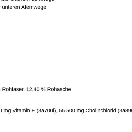
er unteren Atemwege
% Rohfaser, 12,40 % Rohasche
0 mg Vitamin E (3a700i), 55.500 mg Cholinchlorid (3a8