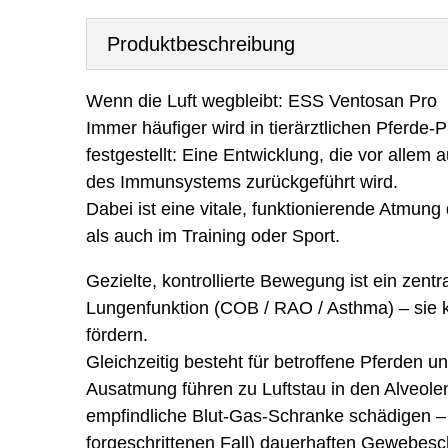
Produktbeschreibung
Wenn die Luft wegbleibt: ESS Ventosan Pro
Immer häufiger wird in tierärztlichen Pferde-
festgestellt: Eine Entwicklung, die vor all
des Immunsystems zurückgeführt wird.
Dabei ist eine vitale, funktionierende Atmun
als auch im Training oder Sport.
Gezielte, kontrollierte Bewegung ist ein zen
Lungenfunktion (COB / RAO / Asthma) – sie ka
fördern.
Gleichzeitig besteht für betroffene Pferden 
Ausatmung führen zu Luftstau in den Alveolen
empfindliche Blut-Gas-Schranke schädigen – 
forgeschrittenen Fall) dauerhaften Gewebesch