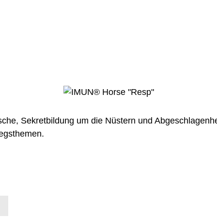
sche, Sekretbildung um die Nüstern und Abgeschlagenhei
wegsthemen.