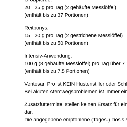
20 - 25 g pro Tag (2 gehäufte Messlöffel)
(enthält bis zu 37 Portionen)
Reitponys:
15 - 20 g pro Tag (2 gestrichene Messlöffel)
(enthält bis zu 50 Portionen)
Intensiv-Anwendung:
100 g (8 gehäufte Messlöffel) pro Tag über 
(enthält bis zu 7.5 Portionen)
Ventosan Pro ist KEIN Hustenstiller oder Schl
Bei akuten Atemwegsproblemen ist immer ein 
Zusatzfuttermittel stellen keinen Ersatz für
dar.
Die angegebene empfohlene (Tages-) Dosis so