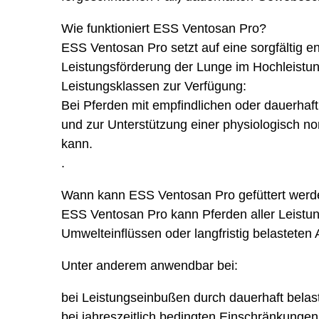
Wie funktioniert ESS Ventosan Pro?
ESS Ventosan Pro setzt auf eine sorgfältig e
Leistungsförderung der Lunge im Hochleistung
Leistungsklassen zur Verfügung:
Bei Pferden mit empfindlichen oder dauerhaf
und zur Unterstützung einer physiologisch n
kann.
.
Wann kann ESS Ventosan Pro gefüttert werd
ESS Ventosan Pro kann Pferden aller Leistun
Umwelteinflüssen oder langfristig belasteten
Unter anderem anwendbar bei:
bei Leistungseinbußen durch dauerhaft bela
bei jahreszeitlich bedingten Einschränkunge