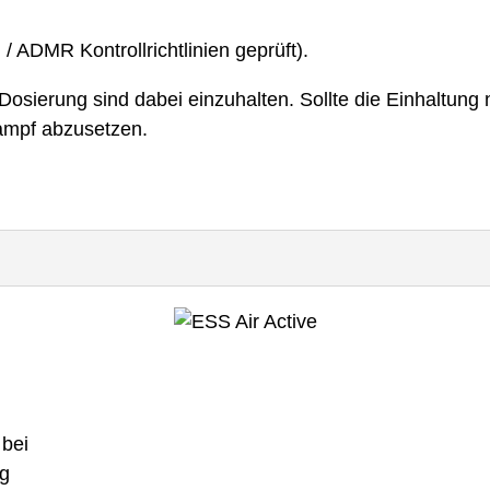
/ ADMR Kontrollrichtlinien geprüft).
ierung sind dabei einzuhalten. Sollte die Einhaltung n
ampf abzusetzen.
bei
ng