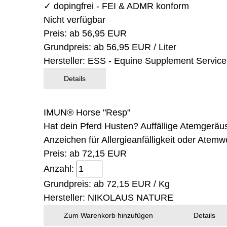
✓ dopingfrei - FEI & ADMR konform
Nicht verfügbar
Preis: ab
56,95 EUR
Grundpreis: ab
56,95 EUR / Liter
Hersteller:
ESS - Equine Supplement Service
Details
IMUN® Horse "Resp"
Hat dein Pferd Husten? Auffällige Atemgeräu
Anzeichen für Allergieanfälligkeit oder Atem
Preis: ab
72,15 EUR
Anzahl:
Grundpreis: ab
72,15 EUR / Kg
Hersteller:
NIKOLAUS NATURE
Zum Warenkorb hinzufügen
Details