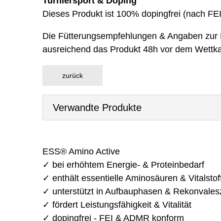
Turniersport & Doping
Dieses Produkt ist 100% dopingfrei (nach FEI 
Die Fütterungsempfehlungen & Angaben zur Dos
ausreichend das Produkt 48h vor dem Wettk
Verwandte Produkte
ESS® Amino Active
✓ bei erhöhtem Energie- & Proteinbedarf
✓ enthält essentielle Aminosäuren & Vitalstof
✓ unterstützt in Aufbauphasen & Rekonvales
✓ fördert Leistungsfähigkeit & Vitalität
✓ dopingfrei - FEI & ADMR konform