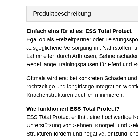
Produktbeschreibung
Einfach eins für alles: ESS Total Protect
Egal ob als Freizeitpartner oder Leistungssp
ausgeglichene Versorgung mit Nährstoffen, um
Lahmheiten durch Arthrosen, Sehnenschäden 
Regel lange Trainingspausen für Pferd und Rei
Oftmals wird erst bei konkreten Schäden und
rechtzeitige und langfristige Integration wic
Knochenstrukturen deutlich minimieren.
Wie funktioniert ESS Total Protect?
ESS Total Protect enthält eine hochwertige 
Unterstützung von Sehnen, Knorpel- und Gele
Strukturen fördern und negative, entzündlic