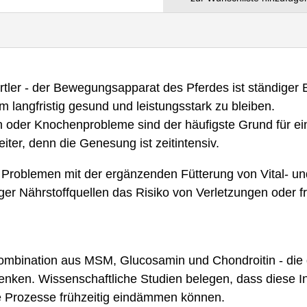
ortler - der Bewegungsapparat des Pferdes ist ständiger 
 langfristig gesund und leistungsstark zu bleiben.
oder Knochenprobleme sind der häufigste Grund für ein
ter, denn die Genesung ist zeitintensiv.
 Problemen mit der ergänzenden Fütterung von Vital- u
htiger Nährstoffquellen das Risiko von Verletzungen oder 
Kombination aus MSM, Glucosamin und Chondroitin - die 
nken. Wissenschaftliche Studien belegen, dass diese In
he Prozesse frühzeitig eindämmen können.