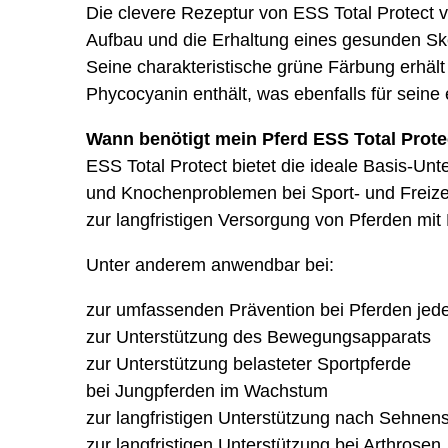
Die clevere Rezeptur von ESS Total Protect 
Aufbau und die Erhaltung eines gesunden Ske
Seine charakteristische grüne Färbung erhält 
Phycocyanin enthält, was ebenfalls für sei
Wann benötigt mein Pferd ESS Total Prote
ESS Total Protect bietet die ideale Basis-U
und Knochenproblemen bei Sport- und Freizei
zur langfristigen Versorgung von Pferden m
Unter anderem anwendbar bei:
zur umfassenden Prävention bei Pferden jede
zur Unterstützung des Bewegungsapparats
zur Unterstützung belasteter Sportpferde
bei Jungpferden im Wachstum
zur langfristigen Unterstützung nach Sehne
zur langfristigen Unterstützung bei Arthrosen