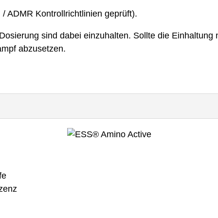
/ ADMR Kontrollrichtlinien geprüft).
ierung sind dabei einzuhalten. Sollte die Einhaltung n
ampf abzusetzen.
fe
zenz