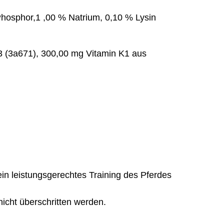
hosphor,1 ,00 % Natrium, 0,10 % Lysin
D3 (3a671), 300,00 mg Vitamin K1 aus
ein leistungsgerechtes Training des Pferdes
icht überschritten werden.