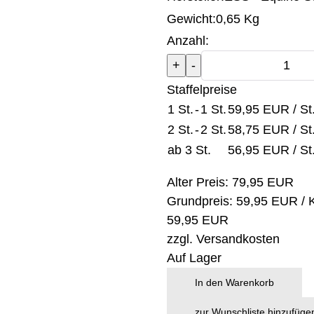
Gewicht:
0,65 Kg
Anzahl:
Staffelpreise
1 St.
-
1 St.
59,95 EUR
/ St
2 St.
-
2 St.
58,75 EUR
/ St
ab 3 St.
56,95 EUR
/ St
Alter Preis:
79,95 EUR
Grundpreis:
59,95 EUR
/ 
59,95 EUR
zzgl.
Versandkosten
Auf Lager