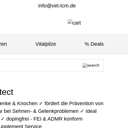
info@vet-tcm.de
zen
Vitalpilze
% Deals
tect
enke & Knochen ✓ fördert die Prävention von
r bei Sehnen- & Gelenkproblemen ✓ ideal
de ✓ dopingfrei - FEI & ADMR konform
upplement Service