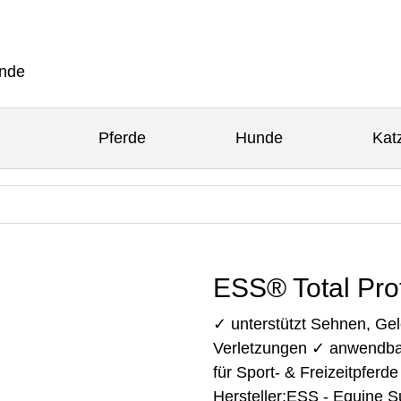
Pferde
Hunde
Kat
ESS® Total Pro
✓ unterstützt Sehnen, Gel
Verletzungen ✓ anwendba
für Sport- & Freizeitpfer
Hersteller:
ESS - Equine S