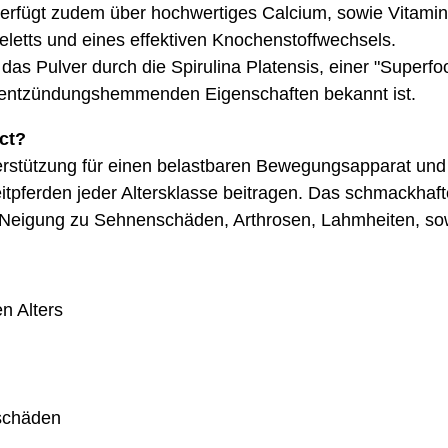
verfügt zudem über hochwertiges Calcium, sowie Vitamin
letts und eines effektiven Knochenstoffwechsels.
das Pulver durch die Spirulina Platensis, einer "Superfoo
ne entzündungshemmenden Eigenschaften bekannt ist.
ct?
nterstützung für einen belastbaren Bewegungsapparat un
tpferden jeder Altersklasse beitragen. Das schmackhaf
it Neigung zu Sehnenschäden, Arthrosen, Lahmheiten, s
n Alters
nschäden