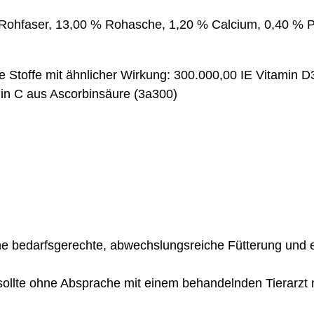
 Rohfaser, 13,00 % Rohasche, 1,20 % Calcium, 0,40 % P
e Stoffe mit ähnlicher Wirkung: 300.000,00 IE Vitamin 
in C aus Ascorbinsäure (3a300)
 eine bedarfsgerechte, abwechslungsreiche Fütterung und 
llte ohne Absprache mit einem behandelnden Tierarzt n