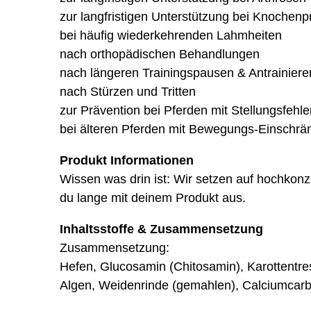
zur langfristigen Unterstützung bei Knochen
bei häufig wiederkehrenden Lahmheiten
nach orthopädischen Behandlungen
nach längeren Trainingspausen & Antrainiere
nach Stürzen und Tritten
zur Prävention bei Pferden mit Stellungsfehle
bei älteren Pferden mit Bewegungs-Einschr
Produkt Informationen
Wissen was drin ist: Wir setzen auf hochkonz
du lange mit deinem Produkt aus.
Inhaltsstoffe & Zusammensetzung
Zusammensetzung:
Hefen, Glucosamin (Chitosamin), Karottentres
Algen, Weidenrinde (gemahlen), Calciumcar