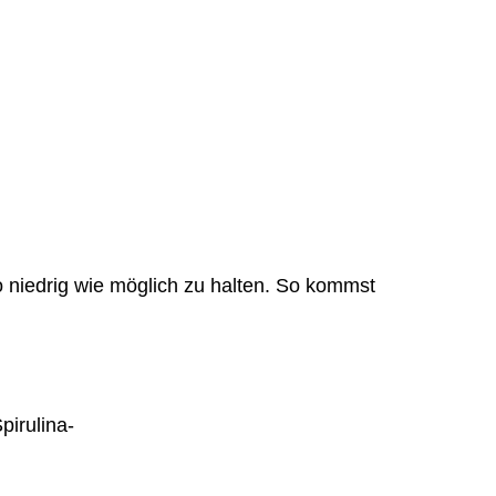
o niedrig wie möglich zu halten. So kommst
pirulina-