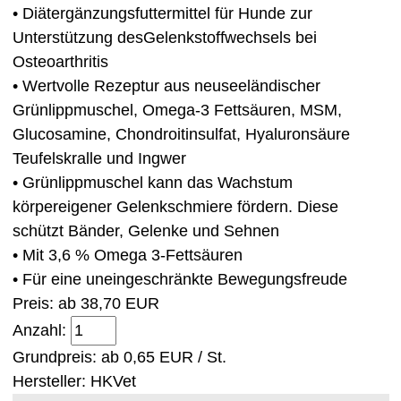
• Diätergänzungsfuttermittel für Hunde zur
Unterstützung desGelenkstoffwechsels bei
Osteoarthritis
• Wertvolle Rezeptur aus neuseeländischer
Grünlippmuschel, Omega-3 Fettsäuren, MSM,
Glucosamine, Chondroitinsulfat, Hyaluronsäure
Teufelskralle und Ingwer
• Grünlippmuschel kann das Wachstum
körpereigener Gelenkschmiere fördern. Diese
schützt Bänder, Gelenke und Sehnen
• Mit 3,6 % Omega 3-Fettsäuren
• Für eine uneingeschränkte Bewegungsfreude
Preis: ab
38,70 EUR
Anzahl:
Grundpreis: ab
0,65 EUR / St.
Hersteller:
HKVet