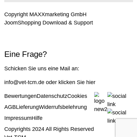
Copyright MAXXmarketing GmbH
JoomShopping Download & Support
Eine Frage?
Schicken Sie uns eine Mail an:
info@vet-tcm.de
oder klicken Sie
hier
Bewertungen
Datenschutz
Cookies
AGB
Lieferung
Widerrufsbelehrung
Impressum
Hilfe
Copyrights 2024 All Rights Reserved