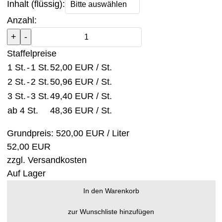
Inhalt (flüssig):
Anzahl:
Staffelpreise
1 St.
-
1 St.
52,00 EUR
/ St.
2 St.
-
2 St.
50,96 EUR
/ St.
3 St.
-
3 St.
49,40 EUR
/ St.
ab 4 St.
48,36 EUR
/ St.
Grundpreis:
520,00 EUR
/ Liter
52,00 EUR
zzgl.
Versandkosten
Auf Lager