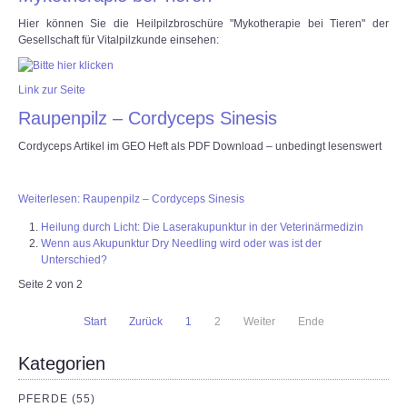
Hier können Sie die Heilpilzbroschüre "Mykotherapie bei Tieren" der
Gesellschaft für Vitalpilzkunde einsehen:
Link zur Seite
Raupenpilz – Cordyceps Sinesis
Cordyceps Artikel im GEO Heft als PDF Download – unbedingt lesenswert
Weiterlesen: Raupenpilz – Cordyceps Sinesis
Heilung durch Licht: Die Laserakupunktur in der Veterinärmedizin
Wenn aus Akupunktur Dry Needling wird oder was ist der
Unterschied?
Seite 2 von 2
Start
Zurück
1
2
Weiter
Ende
Kategorien
PFERDE (55)