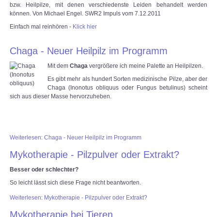
bzw. Heilpilze, mit denen verschiedenste Leiden behandelt werden
können. Von Michael Engel. SWR2 Impuls vom 7.12.2011
Einfach mal reinhören -
Klick hier
Chaga - Neuer Heilpilz im Programm
Mit dem
Chaga
vergrößere ich meine Palette an Heilpilzen.
Es gibt mehr als hundert Sorten medizinische Pilze, aber der
Chaga (Inonotus obliquus oder Fungus betulinus) scheint
sich aus dieser Masse hervorzuheben.
Weiterlesen: Chaga - Neuer Heilpilz im Programm
Mykotherapie - Pilzpulver oder Extrakt?
Besser oder schlechter?
So leicht lässt sich diese Frage nicht beantworten.
Weiterlesen: Mykotherapie - Pilzpulver oder Extrakt?
Mykotherapie bei Tieren