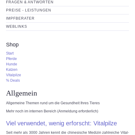
FRAGEN & ANTWORTEN
PREISE - LEISTUNGEN
IMPFBERATER
WEBLINKS
Shop
Start
Pferde
Hunde
Katzen
Vitalpilze
% Deals
Allgemein
Allgemeine Themen rund um die Gesundheit Ihres Tieres
Mehr noch im internen Bereich (Anmeldung erforderlich)
Viel verwendet, wenig erforscht: Vitalpilze
Seit mehr als 3000 Jahren kennt die chinesische Medizin zahlreiche Vital-