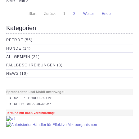
Seite 1 von 2
Start
Zurück
1
2
Weiter
Ende
Kategorien
PFERDE (55)
HUNDE (14)
ALLGEMEIN (21)
FALLBESCHREIBUNGEN (3)
NEWS (10)
Sprechzeiten und Mobil unterwegs:
Mo : 12:00-18:30 Uhr
Di - Fr : 08:00-18.30 Uhr
Termine nur nach Vereinbarung!