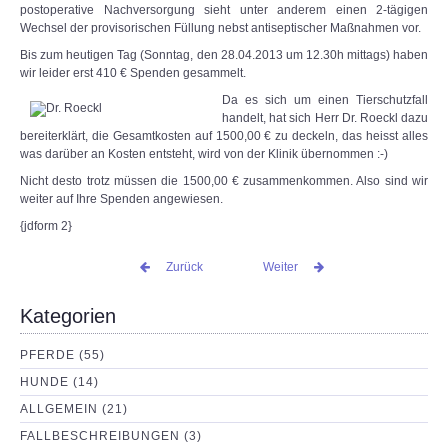
postoperative Nachversorgung sieht unter anderem einen 2-tägigen
Wechsel der provisorischen Füllung nebst antiseptischer Maßnahmen vor.
Bis zum heutigen Tag (Sonntag, den 28.04.2013 um 12.30h mittags) haben
wir leider erst 410 € Spenden gesammelt.
Da es sich um einen Tierschutzfall
handelt, hat sich Herr Dr. Roeckl dazu
bereiterklärt, die Gesamtkosten auf 1500,00 € zu deckeln, das heisst alles
was darüber an Kosten entsteht, wird von der Klinik übernommen :-)
Nicht desto trotz müssen die 1500,00 € zusammenkommen. Also sind wir
weiter auf Ihre Spenden angewiesen.
{jdform 2}
Zurück
Weiter
Kategorien
PFERDE (55)
HUNDE (14)
ALLGEMEIN (21)
FALLBESCHREIBUNGEN (3)