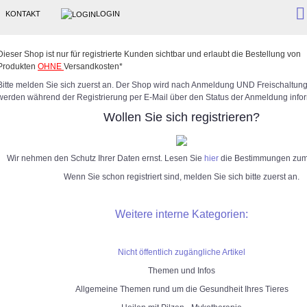
KONTAKT
LOGIN
Dieser Shop ist nur für registrierte Kunden sichtbar und erlaubt die Bestellung von
Produkten
OHNE
Versandkosten*
Bitte melden Sie sich zuerst an. Der Shop wird nach Anmeldung UND Freischaltung 
werden während der Registrierung per E-Mail über den Status der Anmeldung infor
Wollen Sie sich registrieren?
Wir nehmen den Schutz Ihrer Daten ernst. Lesen Sie
hier
die Bestimmungen zum
Wenn Sie schon registriert sind, melden Sie sich bitte zuerst an.
Weitere interne Kategorien:
Nicht öffentlich zugängliche Artikel
Themen und Infos
Allgemeine Themen rund um die Gesundheit Ihres Tieres