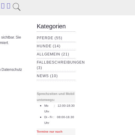
Kategorien
sichtbar. Sie
PFERDE (55)
miert.
HUNDE (14)
ALLGEMEIN (21)
FALLBESCHREIBUNGEN
(3)
 Datenschutz
NEWS (10)
Sprechzeiten und Mobil
unterwegs:
Mo : 12:00-18:30
Uhr
Di - Fr : 08:00-18.30
Uhr
Termine nur nach